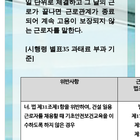
일 단위로 체결하고 그 날의 근
로가 끝나면
근로관계가 종료
되어 계속 고용이 보장되지 않
는 근로자를 말한다
.
[시행령 별표
35
과태료 부과 기
준]
위반사항
법
너
.
법 제
31
조제
1
항을 위반하여,
건설 일용
근로자를 채용할 때
기초안전보건교육을 이
제
1
수하도록
하지 않은 경우
제
제