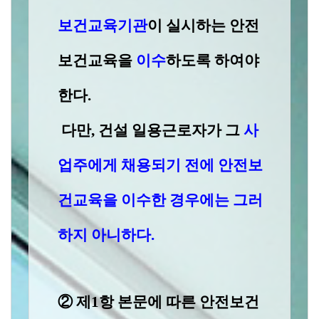
보건교육기관
이 실시하는 안전
보건교육을
이수
하도록 하여야
한다
.
다만
,
건설 일용근로자가 그
사
업주에게 채용되기 전에 안전보
건교육을 이수한
경우에는
그러
하지 아니하다
.
② 제
1
항 본문에 따른 안전보건