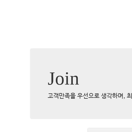
Join
고객만족을 우선으로 생각하며, 최