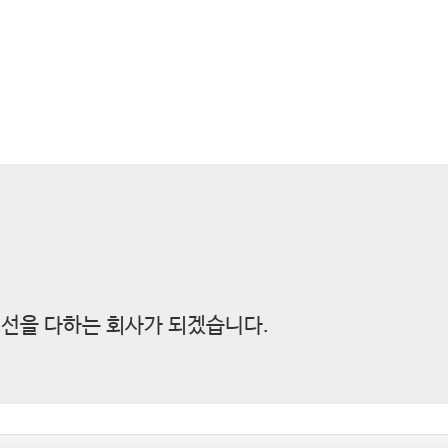
선을 다하는 회사가 되겠습니다.