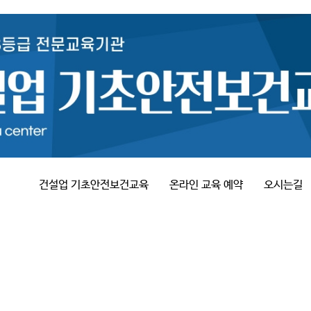
건설업 기초안전보건교육
온라인 교육 예약
오시는길