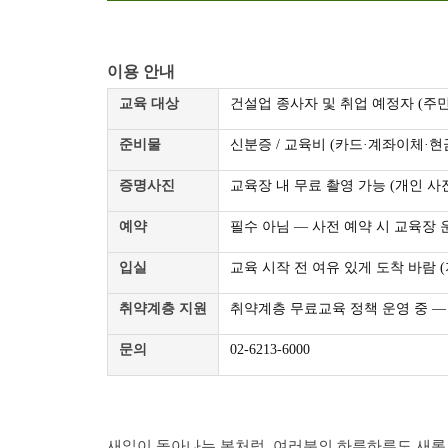
이용 안내
교육 대상
건설업 종사자 및 취업 예정자 (주
준비물
신분증 / 교육비 (카드·계좌이체·현
증명사진
교육장 내 무료 촬영 가능 (개인 사
예약
필수 아님 — 사전 예약 시 교육장 
입실
교육 시작 전 여유 있게 도착 바람 (
취약계층 지원
취약계층 무료교육 정책 운영 중 —
문의
02-6213-6000
새잎이 돋아나는 봄처럼, 여러분의 하루하루도 새롭