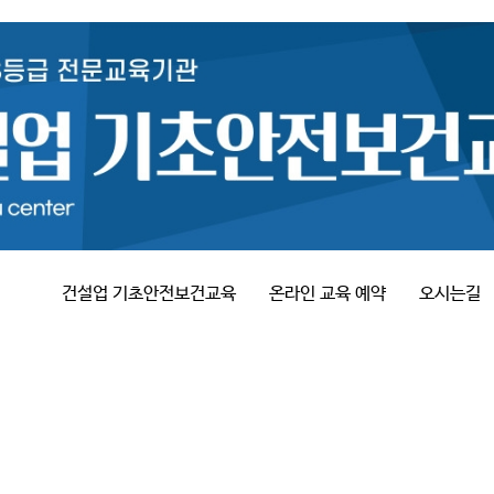
건설업 기초안전보건교육
온라인 교육 예약
오시는길