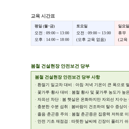
교육 시간표
평일 (월~금)
토요일
일요
오전 : 09:00 ~ 13:00
오전 : 09:00 ~ 13:00
휴무
오후 : 14:00 ~ 18:00
(오후 교육 없음)
(교육
봄철 건설현장 안전보건 당부
봄철 건설현장 안전보건 당부 사항
· 환절기 일교차 대비 : 아침·저녁 기온이 큰 폭으
· 꽃가루·황사 대비 : 봄철 황사 및 꽃가루 농도가 
· 자외선 차단 : 봄 햇살은 온화하지만 자외선 지수는
· 충분한 수분 섭취 : 봄바람이 건조하여 탈수 증상
· 졸음·춘곤증 주의 : 봄철 춘곤증은 집중력 저하로
· 안전 기초 재점검 : 따뜻한 날씨에 긴장이 풀리기 