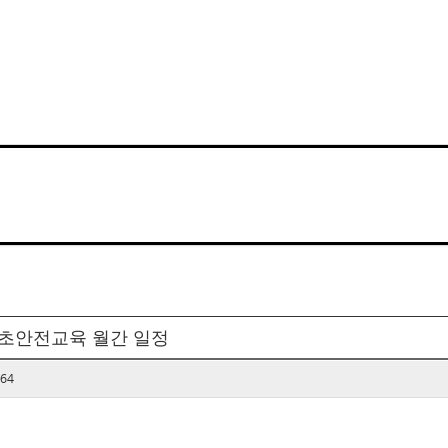
기초안전교육 월간 일정
64