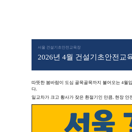
서울 건설기초안전교육장
2026년 4월 건설기초안전교
따뜻한 봄바람이 도심 골목골목까지 불어오는 4월입
다.
일교차가 크고 황사가 잦은 환절기인 만큼, 현장 